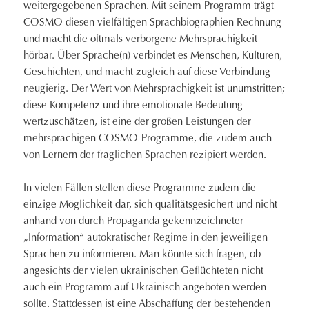
weitergegebenen Sprachen. Mit seinem Programm trägt
COSMO diesen vielfältigen Sprachbiographien Rechnung
und macht die oftmals verborgene Mehrsprachigkeit
hörbar. Über Sprache(n) verbindet es Menschen, Kulturen,
Geschichten, und macht zugleich auf diese Verbindung
neugierig. Der Wert von Mehrsprachigkeit ist unumstritten;
diese Kompetenz und ihre emotionale Bedeutung
wertzuschätzen, ist eine der großen Leistungen der
mehrsprachigen COSMO-Programme, die zudem auch
von Lernern der fraglichen Sprachen rezipiert werden.
In vielen Fällen stellen diese Programme zudem die
einzige Möglichkeit dar, sich qualitätsgesichert und nicht
anhand von durch Propaganda gekennzeichneter
„Information“ autokratischer Regime in den jeweiligen
Sprachen zu informieren. Man könnte sich fragen, ob
angesichts der vielen ukrainischen Geflüchteten nicht
auch ein Programm auf Ukrainisch angeboten werden
sollte. Stattdessen ist eine Abschaffung der bestehenden