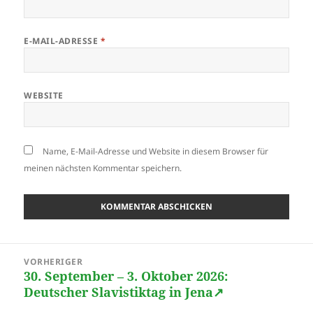
E-MAIL-ADRESSE
*
WEBSITE
Name, E-Mail-Adresse und Website in diesem Browser für
meinen nächsten Kommentar speichern.
Beitragsnavigation
VORHERIGER
30. September – 3. Oktober 2026:
Vorheriger
Deutscher Slavistiktag in Jena↗
Beitrag: