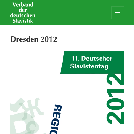
MENÜ
UND
Verband der deutschen Slavistik
WIDGETS
Dresden 2012