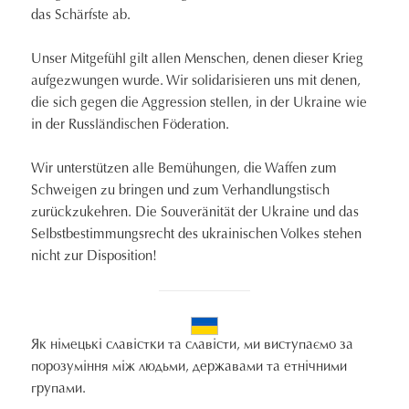
das Schärfste ab.
Unser Mitgefühl gilt allen Menschen, denen dieser Krieg
aufgezwungen wurde. Wir solidarisieren uns mit denen,
die sich gegen die Aggression stellen, in der Ukraine wie
in der Russländischen Föderation.
Wir unterstützen alle Bemühungen, die Waffen zum
Schweigen zu bringen und zum Verhandlungstisch
zurückzukehren. Die Souveränität der Ukraine und das
Selbstbestimmungsrecht des ukrainischen Volkes stehen
nicht zur Disposition!
Як німецькі славістки та славісти, ми виступаємо за
порозуміння між людьми, державами та етнічними
групами.