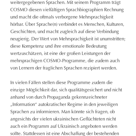
weitergegebenen Sprachen. Mit seinem Programm trägt
COSMO diesen vielfältigen Sprachbiographien Rechnung
und macht die oftmals verborgene Mehrsprachigkeit
hörbar. Über Sprache(n) verbindet es Menschen, Kulturen,
Geschichten, und macht zugleich auf diese Verbindung
neugierig. Der Wert von Mehrsprachigkeit ist unumstritten;
diese Kompetenz und ihre emotionale Bedeutung
wertzuschätzen, ist eine der großen Leistungen der
mehrsprachigen COSMO-Programme, die zudem auch
von Lernern der fraglichen Sprachen rezipiert werden.
In vielen Fällen stellen diese Programme zudem die
einzige Möglichkeit dar, sich qualitätsgesichert und nicht
anhand von durch Propaganda gekennzeichneter
„Information“ autokratischer Regime in den jeweiligen
Sprachen zu informieren. Man könnte sich fragen, ob
angesichts der vielen ukrainischen Geflüchteten nicht
auch ein Programm auf Ukrainisch angeboten werden
sollte. Stattdessen ist eine Abschaffung der bestehenden