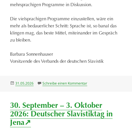
mehrsprachigen Programme in Diskussion.
Die vielsprachigen Programme einzustellen, wäre ein
mehr als bedauerlicher Schritt: Sprache ist, so banal das
klingen mag, das beste Mittel, miteinander im Gespräch
zu bleiben.
Barbara Sonnenhauser
Vorsitzende des Verbands der deutschen Slavistik
Veröffentlicht
zu Protest gegen eine mö
31.05.2026
Schreibe einen Kommentar
am
30. September – 3. Oktober
2026: Deutscher Slavistiktag in
Jena↗