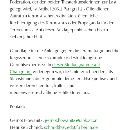
Föderation, der den beiden Theaterkünstlerinnen zur Last
gelegt wird, ist Artikel 205.2 Paragraf 2 »Öffentlicher
Aufruf zu terroristischen Aktivitäten, öffentliche
Rechtfertigung des Terrorismus oder Propaganda für den
Terrorismus«. Auf diesen Anklagepunkt stehen bis zu
sieben Jahre Haft.
Grundlage für die Anklage gegen die Dramaturgin und die
Regisseurin ist eine »komplexe destruktologische
Gerichtsexpertise«. In
dieser Stellungnahme auf
Change.org
widerlegen wir, die Unterzeichnenden, als
Slavist:innen die Argumente der »Gerichtsexpertise« und
weisen deren literatur-, kultur- und
medienwissenschaftliche Fehllektüren aus.
Kontakt:
Gernot Howanitz:
gernot.howanitz@uibk.ac.at
Henrike Schmidt:
schmidth@zedat.fu-berlin.de