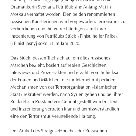
Die Regisseurin Evgenija (Zhenja) Berkovič und die
Dramatikerin Svetlana Petrijčuk sind Anfang Mai in
Moskau verhaftet worden. Den beiden renommierten
russischen Künstlerinnen wird vorgeworfen, Terrorismus zu
verherrlichen und ihn zu rechtfertigen – mit ihrer
Inszenierung von Petrijčuks Stück »Finist, heller Falke«
(»Finist jasnyj sokolʹ«) im Jahr 2020.
Das Stück, dessen Titel sich auf ein altes russisches
Märchen bezieht, basiert auf realen Geschichten,
Interviews und Prozessakten und erzählt vom Schicksal
der Frauen und Mädchen, die im Internet mit perfiden
Mechanismen von der Terrororganisation »Islamischer
Staat« rekrutiert werden, nach Syrien gehen und bei ihrer
Rückkehr in Russland vor Gericht gestellt werden. Text
und Inszenierung vertreten klar und unmissverständlich
eine den Terrorismus verurteilende Haltung.
Der Artikel des Strafgesetzbuches der Russischen