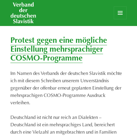
MENÜ
UND
Aktuelles
Verband der deutschen Slavistik
WIDGETS
Protest gegen eine mögliche
Einstellung mehrsprachiger
COSMO-Programme
Im Namen des Verbands der deutschen Slavistik möchte
ich mit diesem Schreiben unserem Unverständnis
gegenüber der offenbar erneut geplanten Einstellung der
mehrsprachigen COSMO-Programme Ausdruck
verleihen.
Deutschland ist nicht nur reich an Dialekten –
Deutschland ist ein mehrsprachiges Land, bereichert
durch eine Vielzahl an mitgebrachten und in Familien