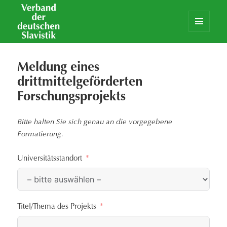
MENÜ
UND
Verband der deutschen Slavistik
WIDGETS
Meldung eines
drittmittelgeförderten
Forschungsprojekts
Bitte halten Sie sich genau an die vorgegebene
Formatierung.
Universitätsstandort
Titel/Thema des Projekts